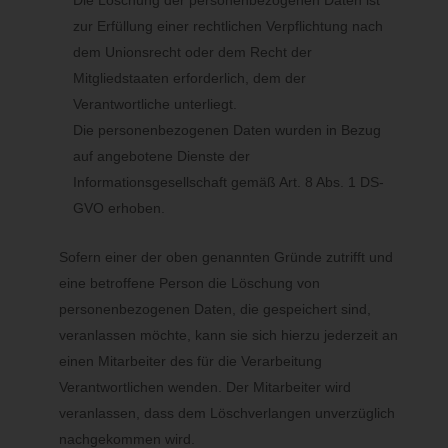
Die Löschung der personenbezogenen Daten ist
Widerspruch gegen die Verarbeitung der personenbezogenen
zur Erfüllung einer rechtlichen Verpflichtung nach
Daten zum Zwecke derartiger Werbung einzulegen. Dies gilt
dem Unionsrecht oder dem Recht der
auch für das Profiling, soweit es mit solcher Direktwerbung in
Verbindung steht. Widerspricht die betroffene Person gegenüber
Mitgliedstaaten erforderlich, dem der
der Verarbeitung für Zwecke der Direktwerbung, so werden wir
Verantwortliche unterliegt.
die personenbezogenen Daten nicht mehr für diese Zwecke
Die personenbezogenen Daten wurden in Bezug
verarbeiten.
auf angebotene Dienste der
Informationsgesellschaft gemäß Art. 8 Abs. 1 DS-
Zudem hat die betroffene Person das Recht, aus Gründen, die
GVO erhoben.
sich aus ihrer besonderen Situation ergeben, gegen die sie
betreffende Verarbeitung personenbezogener Daten, die zu
wissenschaftlichen oder historischen Forschungszwecken oder
Sofern einer der oben genannten Gründe zutrifft und
zu statistischen Zwecken gemäß Art. 89 Abs. 1 DS-GVO
eine betroffene Person die Löschung von
erfolgen, Widerspruch einzulegen, es sei denn, eine solche
personenbezogenen Daten, die gespeichert sind,
Verarbeitung ist zur Erfüllung einer im öffentlichen
veranlassen möchte, kann sie sich hierzu jederzeit an
Interesseliegenden Aufgabe erforderlich.
einen Mitarbeiter des für die Verarbeitung
Verantwortlichen wenden. Der Mitarbeiter wird
Zur Ausübung des Rechts auf Widerspruch kann sich die
betroffene Person direkt an jeden Mitarbeiter wenden. Der
veranlassen, dass dem Löschverlangen unverzüglich
betroffenen Person steht es ferner frei, im Zusammenhang mit
nachgekommen wird.