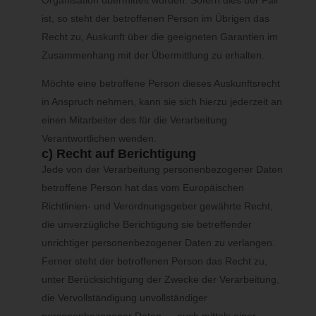
Organisation übermittelt wurden. Sofern dies der Fall
Verteidigung von Rechtsansprüchen.
ist, so steht der betroffenen Person im Übrigen das
Die betroffene Person hat Widerspruch gegen die Verarbeitung
gem. Art. 21 Abs. 1 DS-GVO eingelegt und es steht noch nicht
Recht zu, Auskunft über die geeigneten Garantien im
fest, ob die berechtigten Gründe des Verantwortlichen
gegenüber denen der betroffenen Person überwiegen.
Zusammenhang mit der Übermittlung zu erhalten.
Sofern eine der oben genannten Voraussetzungen gegeben ist
und eine betroffene Person die Einschränkung von
Möchte eine betroffene Person dieses Auskunftsrecht
personenbezogenen Daten, die gespeichert sind, verlangen
in Anspruch nehmen, kann sie sich hierzu jederzeit an
möchte, kann sie sich hierzu jederzeit an einen Mitarbeiter des
einen Mitarbeiter des für die Verarbeitung
für die Verarbeitung Verantwortlichen wenden. Der Mitarbeiter
Verantwortlichen wenden.
wird die Einschränkung der Verarbeitung veranlassen.
c) Recht auf Berichtigung
f) Recht auf Datenübertragbarkeit
Jede von der Verarbeitung personenbezogener Daten
betroffene Person hat das vom Europäischen
Jede von der Verarbeitung personenbezogener Daten
Richtlinien- und Verordnungsgeber gewährte Recht,
betroffene Person hat das vom Europäischen Richtlinien- und
Verordnungsgeber gewährte Recht, die sie betreffenden
die unverzügliche Berichtigung sie betreffender
personenbezogenen Daten, welche durch die betroffene Person
unrichtiger personenbezogener Daten zu verlangen.
einem Verantwortlichen bereitgestellt wurden, in einem
Ferner steht der betroffenen Person das Recht zu,
strukturierten, gängigen und maschinenlesbaren Format zu
unter Berücksichtigung der Zwecke der Verarbeitung,
erhalten. Sie hat außerdem das Recht, diese Daten einem
die Vervollständigung unvollständiger
anderen Verantwortlichen ohne Behinderung durch den
Verantwortlichen, dem die personenbezogenen Daten